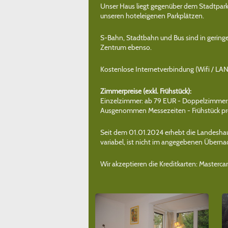
Unser Haus liegt gegenüber dem Stadtpark 
unseren hoteleigenen Parkplätzen.
S-Bahn, Stadtbahn und Bus sind in geringe
Zentrum ebenso.
Kostenlose Internetverbindung (Wifi / LA
Zimmerpreise (exkl. Frühstück):
Einzelzimmer: ab 79 EUR - Doppelzimmer
Ausgenommen Messezeiten - Frühstück pr
Seit dem 01.01.2024 erhebt die Landeshau
variabel, ist nicht im angegebenen Überna
Wir akzeptieren die Kreditkarten: Master