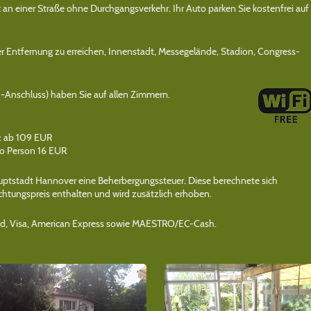
an einer Straße ohne Durchgangsverkehr. Ihr Auto parken Sie kostenfrei auf
r Entfernung zu erreichen, Innenstadt, Messegelände, Stadion, Congress-
N-Anschluss) haben Sie auf allen Zimmern.
: ab 109 EUR
o Person 16 EUR
ptstadt Hannover eine Beherbergungssteuer. Diese berechnete sich
chtungspreis enthalten und wird zusätzlich erhoben.
card, Visa, American Express sowie MAESTRO/EC-Cash.