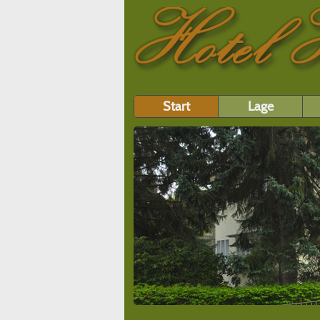
Start
Lage